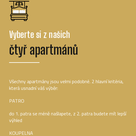
Vyberte si z našich
čtyř apartmánů
Všechny apartmány jsou velmi podobné. 2 hlavní kritéria,
která usnadní váš výběr:
PATRO
do 1. patra se méně našlapete, z 2. patra budete mít lepší
výhled
KOUPELNA