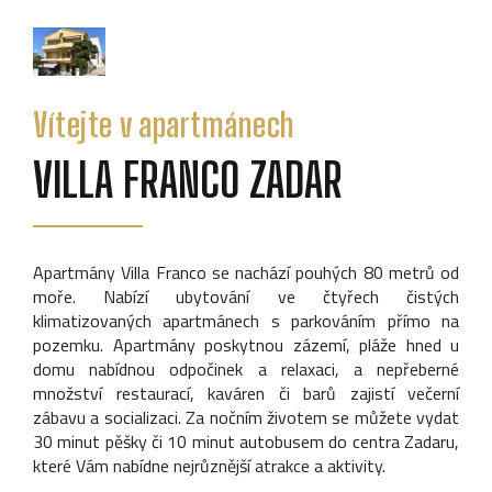
Vítejte v apartmánech
VILLA FRANCO ZADAR
Apartmány Villa Franco se nachází pouhých 80 metrů od
moře. Nabízí ubytování ve čtyřech čistých
klimatizovaných apartmánech s parkováním přímo na
pozemku. Apartmány poskytnou zázemí, pláže hned u
domu nabídnou odpočinek a relaxaci, a nepřeberné
množství restaurací, kaváren či barů zajistí večerní
zábavu a socializaci. Za nočním životem se můžete vydat
30 minut pěšky či 10 minut autobusem do centra Zadaru,
které Vám nabídne nejrůznější atrakce a aktivity.