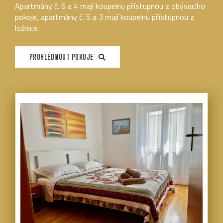
Apartmány č. 6 a 4 mají koupelnu přístupnou z obývacího
pokoje, apartmány č. 5 a 3 mají koupelnu přístupnou z
ložnice.
PROHLÉDNOUT POKOJE