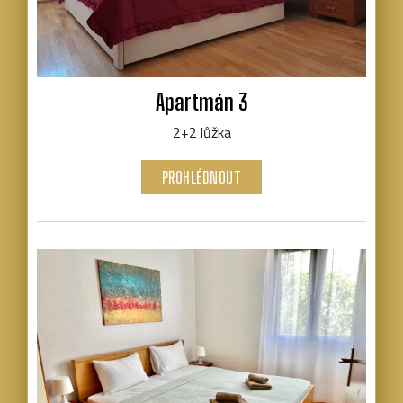
Apartmán 3
2+2 lůžka
PROHLÉDNOUT