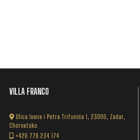
VILLA FRANCO
Ulica Ivana i Petra Trifunića 1, 23000, Zadar,
Chorvatsko
+420 776 234 174