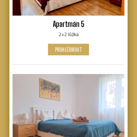
Apartmán 5
2+2 lůžka
PROHLÉDNOUT