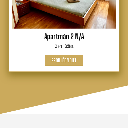
Apartmán 2 N/A
2+1 lůžka
PROHLÉDNOUT