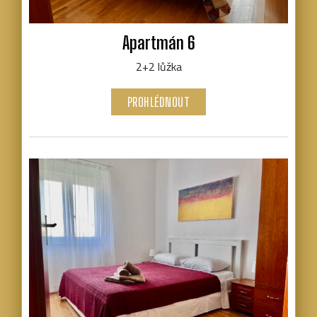
Apartmán 6
2+2 lůžka
PROHLÉDNOUT