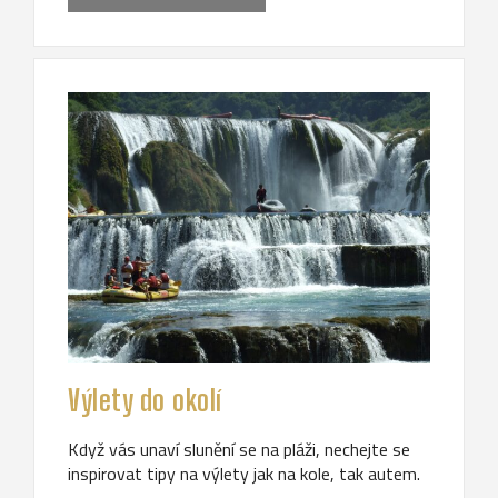
Výlety do okolí
Když vás unaví slunění se na pláži, nechejte se
inspirovat tipy na výlety jak na kole, tak autem.